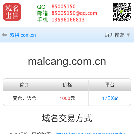
QQ
邮箱
手机
双拼.com.cn
展开搜索
maicang.com.cn
简介
价格
平台
麦仓，迈仓
1000
元
17EX
域名交易方式