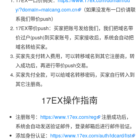
17EX一口价购买：
https://www.17ex.com/domain/bu
y/?domain=maicang.com.cn
（如果没发布一口价请联
系我们带价push）
17EX带价push：买家把账号发给我们，我们把域名带
价过户(push)到买家账号，买家接收后，系统会自动把
域名转给买家。
买家先支付转入费用，可以转移域名到其它注册商，转
入成功后，再进行带价push交易。
买家先付全款，可以给域名转移密码，买家自行转入到
其它注册商。
17EX操作指南
注册账号：
https://www.17ex.com/reg
注册成功后，
系统会自动发送验证邮件，登录邮箱后进行邮件验证。
添加身份认证：
https://www.17ex.com/auth/idcard/list