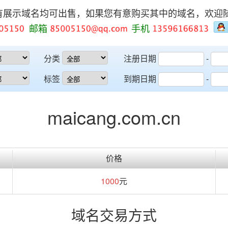
有展示域名均可出售，如果您有意购买其中的域名，欢迎
邮箱
手机
分类
注册日期
-
标签
到期日期
-
maicang.com.cn
价格
1000
元
域名交易方式