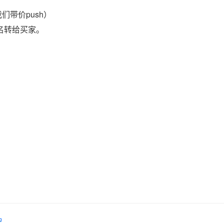
们带价push）
域名转给买家。