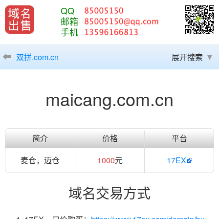
QQ
邮箱
手机
双拼.com.cn
展开搜索
maicang.com.cn
简介
价格
平台
麦仓，迈仓
1000
元
17EX
域名交易方式