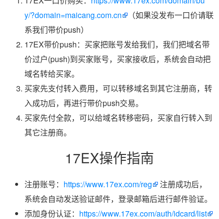
17EX一口价购买：
https://www.17ex.com/domain/bu
y/?domain=maicang.com.cn
（如果没发布一口价请联
系我们带价push）
17EX带价push：买家把账号发给我们，我们把域名带
价过户(push)到买家账号，买家接收后，系统会自动把
域名转给买家。
买家先支付转入费用，可以转移域名到其它注册商，转
入成功后，再进行带价push交易。
买家先付全款，可以给域名转移密码，买家自行转入到
其它注册商。
17EX操作指南
注册账号：
https://www.17ex.com/reg
注册成功后，
系统会自动发送验证邮件，登录邮箱后进行邮件验证。
添加身份认证：
https://www.17ex.com/auth/idcard/list